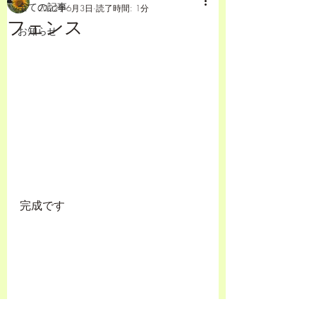
全ての記事
2022年6月3日
読了時間: 1分
フェンス
お知らせ
完成です