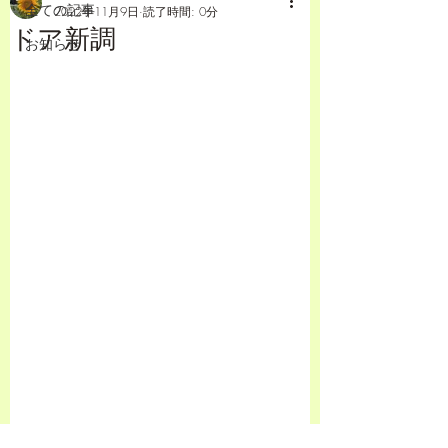
全ての記事
2022年11月9日
読了時間: 0分
ドア新調
お知らせ