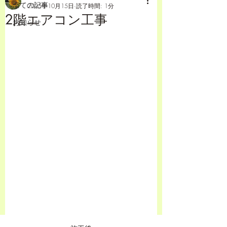
全ての記事
2025年10月15日
読了時間: 1分
2階エアコン工事
お知らせ