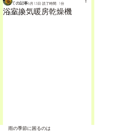
全ての記事
2025年6月15日
読了時間: 1分
浴室換気暖房乾燥機
お知らせ
雨の季節に困るのは