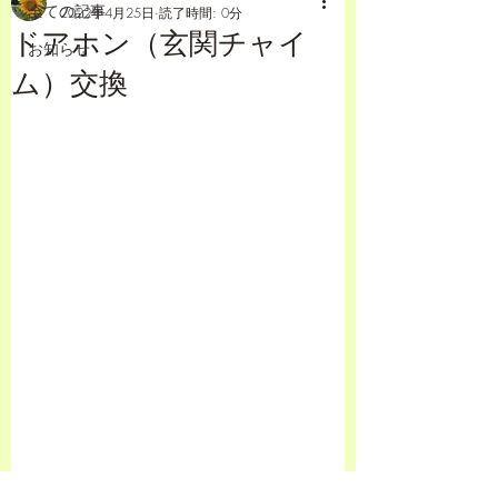
全ての記事
2022年4月25日
読了時間: 0分
ドアホン（玄関チャイ
お知らせ
ム）交換