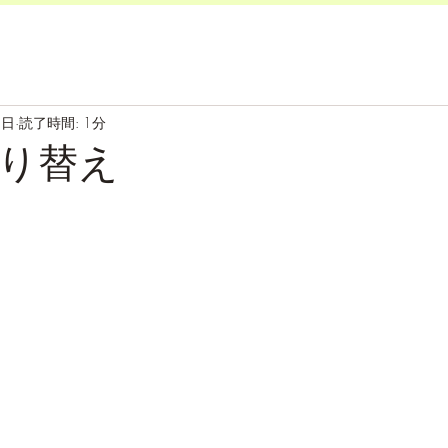
8日
読了時間: 1分
り替え