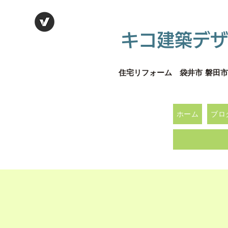
キコ建築デザ
住宅リフォーム 袋井市 磐田市
ホーム
ブロ