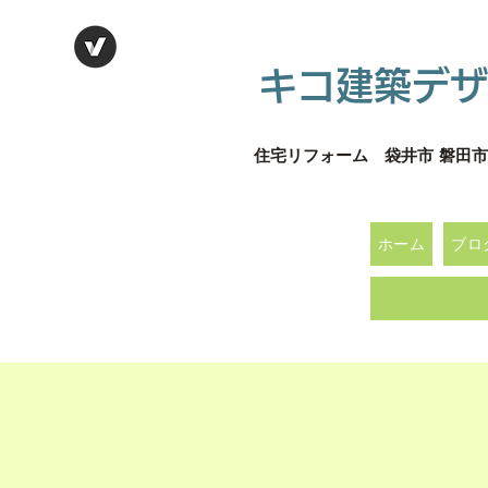
キコ建築デザ
住宅リフォーム 袋井市 磐田市
ホーム
ブロ