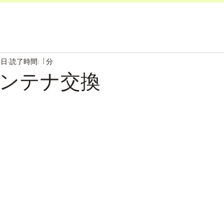
3日
読了時間: 1分
ンテナ交換