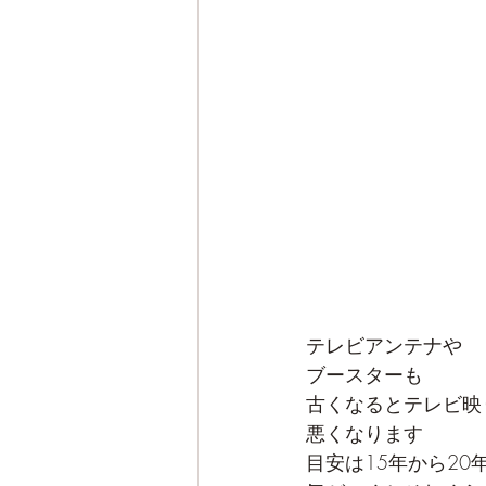
テレビアンテナや
ブースターも
古くなるとテレビ映
悪くなります
目安は15年から20