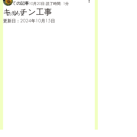
全ての記事
2022年10月20日
読了時間: 1分
キッチン工事
お知らせ
更新日：
2024年10月15日