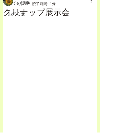
全ての記事
6月20日
読了時間: 1分
クリナップ展示会
お知らせ