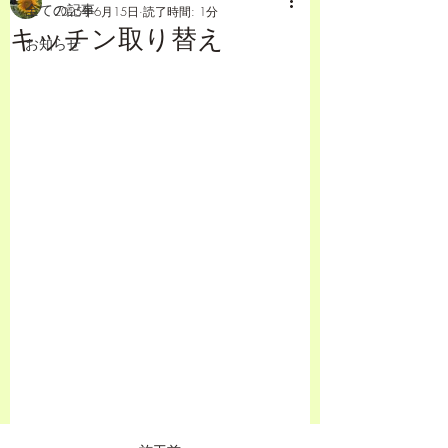
全ての記事
2025年6月15日
読了時間: 1分
キッチン取り替え
お知らせ