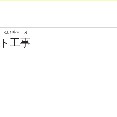
4日
読了時間: 1分
ト工事