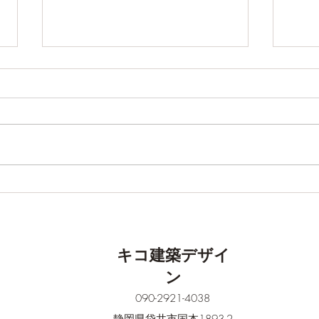
塗装工事が始まりました
安心
キコ建築デザイ
ン
090-2921-4038