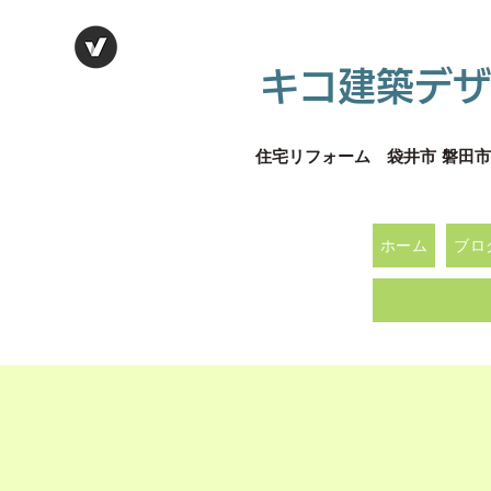
キコ建築デザ
住宅リフォーム 袋井市 磐田市
ホーム
ブロ