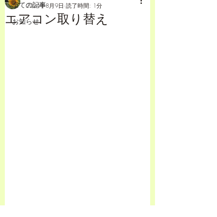
全ての記事
2024年8月9日
読了時間: 1分
エアコン取り替え
お知らせ