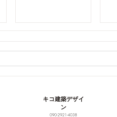
塗装工事が始まりました
安心
キコ建築デザイ
ン
090-2921-4038