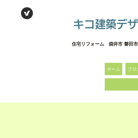
キコ建築デザ
住宅リフォーム 袋井市 磐田市
ホーム
ブロ