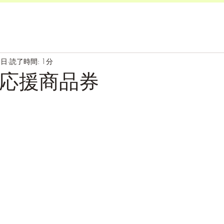
8日
読了時間: 1分
応援商品券