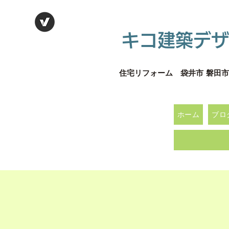
キコ建築デザ
住宅リフォーム 袋井市 磐田市
ホーム
ブロ