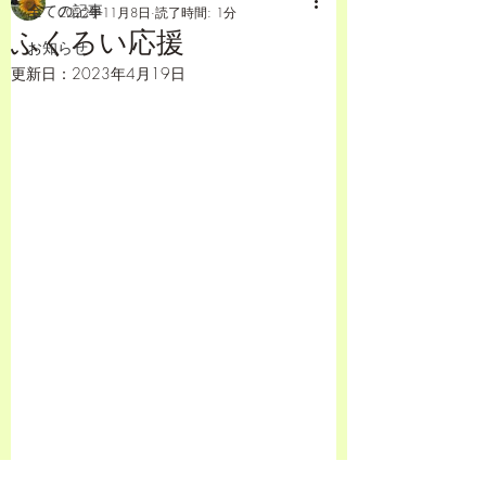
全ての記事
2022年11月8日
読了時間: 1分
ふくろい応援
お知らせ
更新日：
2023年4月19日