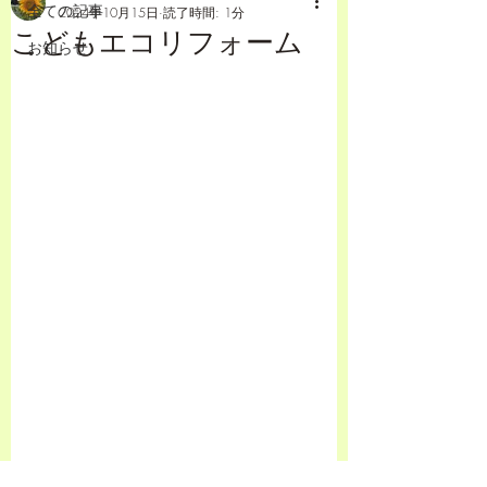
全ての記事
2024年10月15日
読了時間: 1分
こどもエコリフォーム
お知らせ