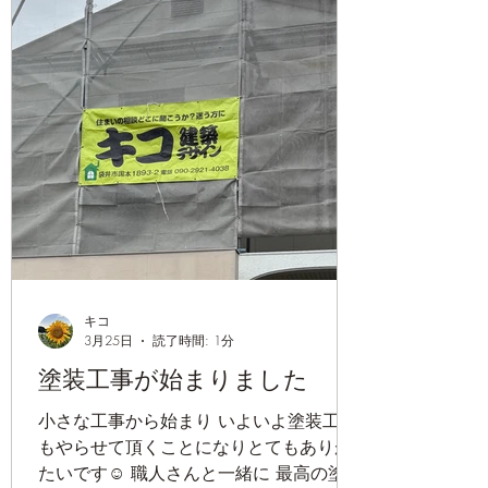
キコ
3月25日
読了時間: 1分
塗装工事が始まりました
小さな工事から始まり いよいよ塗装工事
もやらせて頂くことになりとてもありが
たいです☺️ 職人さんと一緒に 最高の塗装