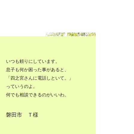
雨漏りがある
給湯器が壊れた
​駐車場を増設したい
駐車場をコンクリートにしてほしい​
​庭をキレイにしたい
​外に蛇口をつけたい
いつも頼りにしています。
息子も何か困った事があると、
「四之宮さんに
電話しといて。」
っていうのよ。
​何でも相談できるのがいいわ。
磐田市 Ｔ様