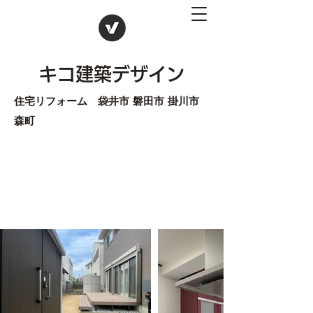
キコ建築デザイン
住宅リフォーム 袋井市 磐田市 掛川市
森町