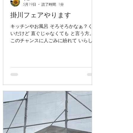
5月19日
読了時間: 1分
掛川フェアやります
キッチンやお風呂 そろそろかなぁ？くら
いだけど 直ぐじゃなくても と言う方。
このチャンスに人ごみに紛れて いらして
ください😊 見てみるだけ〜でも大丈夫で
す。 キコ建築デザインのホームページ見
ました！ と、おっしゃってください✨