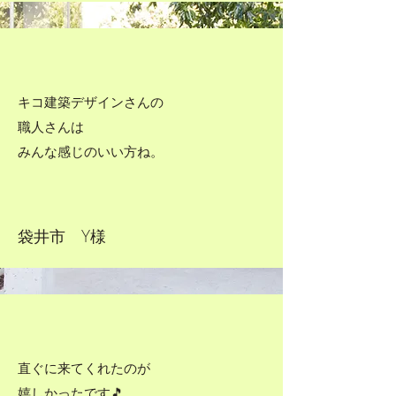
キコ建築デザインさんの
職人さんは
みんな感じのいい方ね。
​袋井市 Y様
直ぐに来てくれたのが
嬉しかったです🎵