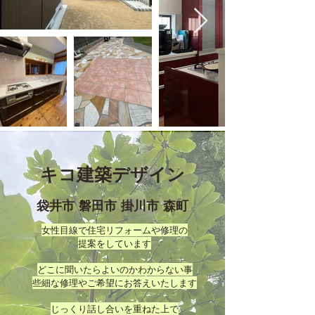
キコ建築デザイン
​袋井市 磐田市 掛川市 森町
女性目線で住宅リフォームや修理の
提案をしています
どこに聞いたらよいのかわからない事
些細な修理やご希望にお答えいたします
じっくり話し合いを重ねた上で