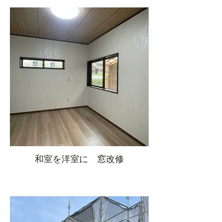
和室を洋室に 窓改修