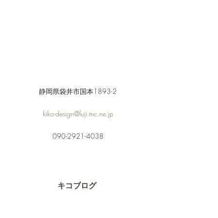
静岡県袋井市国本1893-2
kiko-design@fuji.tnc.ne.jp
090-2921-4038
​キコブログ